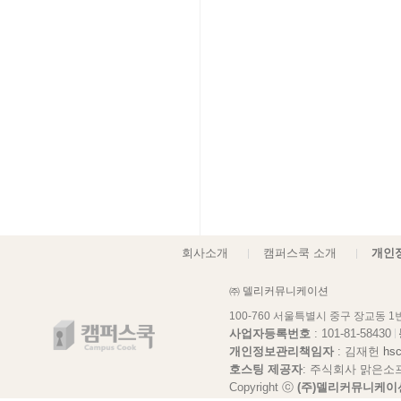
회사소개
캠퍼스쿡 소개
개인
㈜ 델리커뮤니케이션
100-760 서울특별시 중구 장교동 
사업자등록번호
: 101-81-58430
개인정보관리책임자
: 김재헌
hs
호스팅 제공자
: 주식회사 맑은소
Copyright ⓒ
(주)델리커뮤니케이