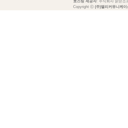
호스팅 제공자
: 주식회사 맑은소
Copyright ⓒ
(주)델리커뮤니케이