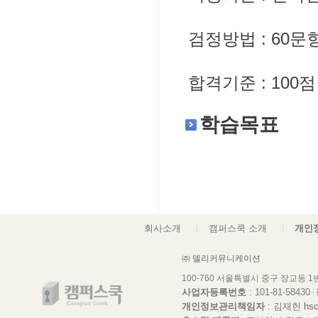
검정방법 : 60문
합격기준 : 100
학습목표
회사소개
캠퍼스쿡 소개
개인
㈜ 델리커뮤니케이션
100-760 서울특별시 중구 장교동 
사업자등록번호
: 101-81-58430
개인정보관리책임자
: 김재헌
hs