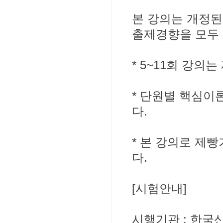
본 강의는 개정
출제경향을 모두 
* 5~11회 강
* 단원별 핵심이
다.
* 본 강의로 제
다.
[시험안내]
시행기관 : 한