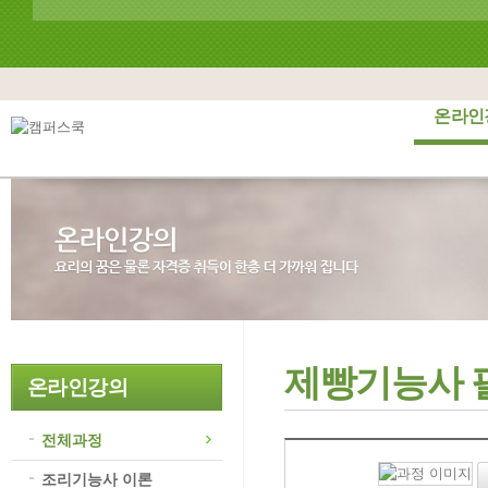
온라인
제빵기능사 
온라인강의
전체과정
조리기능사 이론