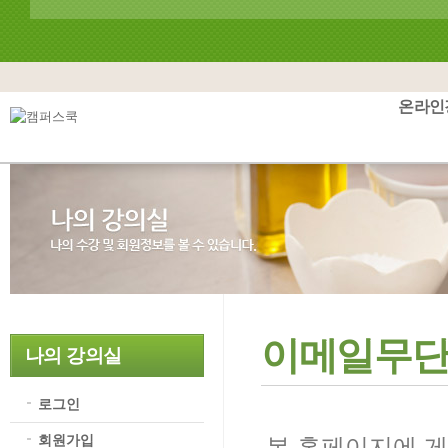
온라인
이메일무
나의 강의실
로그인
회원가입
본 홈페이지에 게