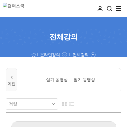
전체강의
온라인강의
전체강의
실기 동영상
필기 동영상