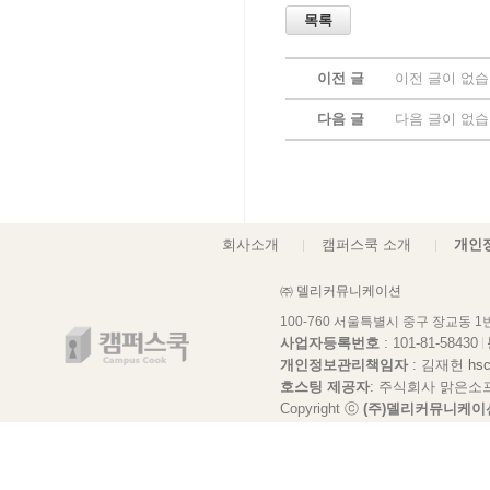
이전 글
이전 글이 없습
다음 글
다음 글이 없습
회사소개
캠퍼스쿡 소개
개인
㈜ 델리커뮤니케이션
100-760 서울특별시 중구 장교동 
사업자등록번호
: 101-81-58430
개인정보관리책임자
: 김재헌
hs
호스팅 제공자
: 주식회사 맑은소
Copyright ⓒ
(주)델리커뮤니케이