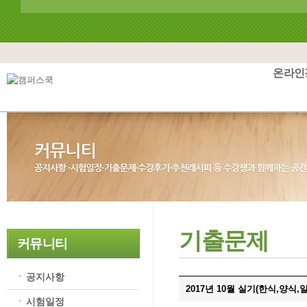
온라인
기출문제
커뮤니티
공지사항
2017년 10월 실기(한식,양식
시험일정