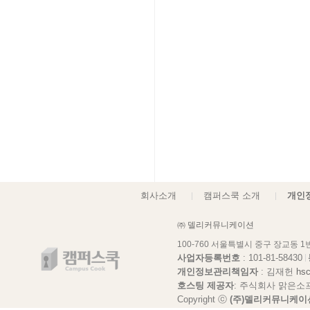
회사소개
캠퍼스쿡 소개
개인
㈜ 델리커뮤니케이션
100-760 서울특별시 중구 장교동 
사업자등록번호
: 101-81-58430
개인정보관리책임자
: 김재헌
hs
호스팅 제공자
: 주식회사 맑은소
Copyright ⓒ
(주)델리커뮤니케이