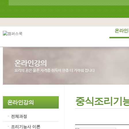
온라인
중식조리기능
온라인강의
전체과정
조리기능사 이론