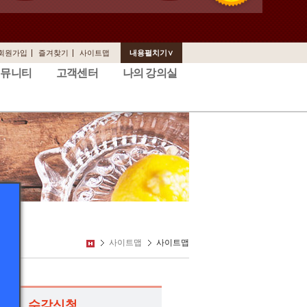
회원가입
즐겨찾기
사이트맵
내용펼치기∨
커뮤니티
고객센터
나의 강의실
사이트맵
사이트맵
수강신청