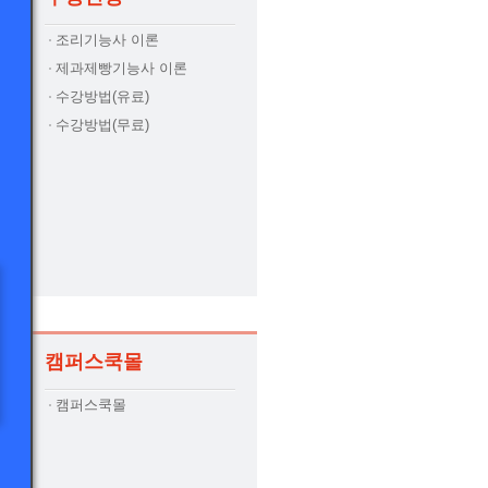
조리기능사 이론
제과제빵기능사 이론
수강방법(유료)
수강방법(무료)
캠퍼스쿡몰
캠퍼스쿡몰