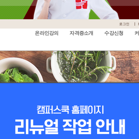
로그인
온라인강의
자격증소개
수강신청
사이트맵
온라인강의
자격증소개