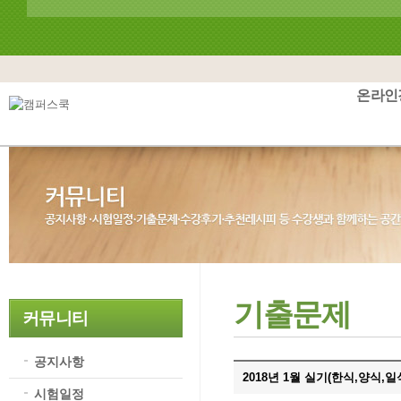
온라인
기출문제
커뮤니티
공지사항
2018년 1월 실기(한식,양식,
시험일정