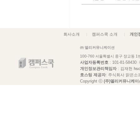
회사소개
캠퍼스쿡 소개
개인
㈜ 델리커뮤니케이션
100-760 서울특별시 중구 장교동 
사업자등록번호
: 101-81-58430
개인정보관리책임자
: 김재헌
hs
호스팅 제공자
: 주식회사 맑은소
Copyright ⓒ
(주)델리커뮤니케이