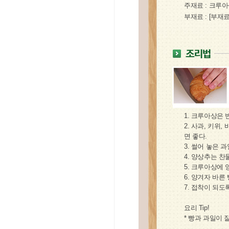
1. 크루아상은 
2. 사과, 키위
면 좋다.
3. 썰어 놓은 
4. 양상추는 찬
5. 크루아상에
6. 양겨자 바른
7. 접착이 되도
요리 Tip!
* 빵과 과일이 