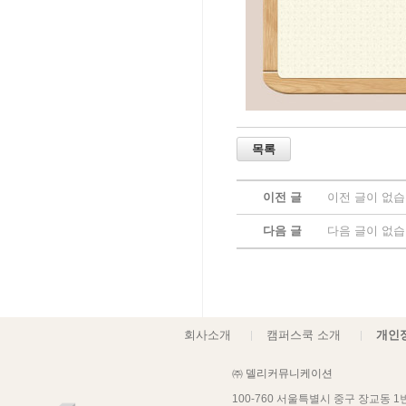
이전 글
이전 글이 없습
다음 글
다음 글이 없습
회사소개
캠퍼스쿡 소개
개인
㈜ 델리커뮤니케이션
100-760 서울특별시 중구 장교동 
사업자등록번호
: 101-81-58430
개인정보관리책임자
: 김재헌
hs
호스팅 제공자
: 주식회사 맑은소
Copyright ⓒ
(주)델리커뮤니케이