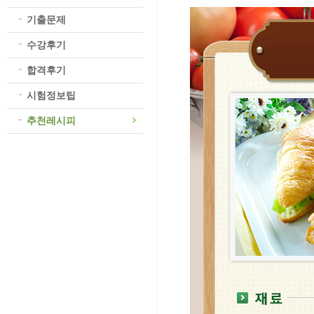
합격후기
시험정보팁
추천레시피
주재료 : 크루아
부재료 : [부재