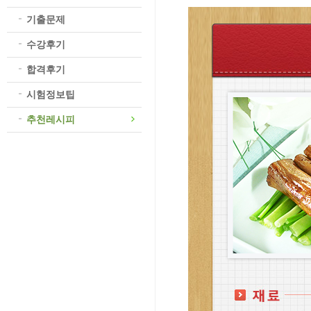
기출문제
수강후기
합격후기
시험정보팁
추천레시피