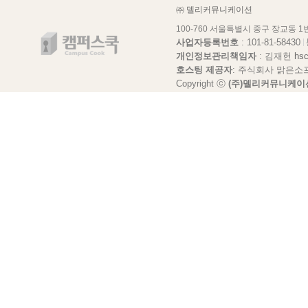
㈜ 델리커뮤니케이션
100-760 서울특별시 중구 장교동 
사업자등록번호
: 101-81-58430
개인정보관리책임자
: 김재헌
hs
호스팅 제공자
: 주식회사 맑은소
Copyright ⓒ
(주)델리커뮤니케이